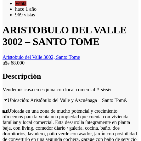
Venta
hace 1 año
969 vistas
ARISTOBULO DEL VALLE
3002 – SANTO TOME
Aristobulo del Valle 3002, Santo Tome
u$s 68.000
Descripción
Vendemos casa en esquina con local comercial !! 📣📣
📌Ubicación: Aristóbulo del Valle y Azcuénaga – Santo Tomé.
🏡Ubicada en una zona de mucho potencial y crecimiento,
ofrecemos para la venta una propiedad que cuenta con vivienda
familiar y local comercial. Esta desarrolla íntegramente en planta
baja, con living, comedor diario / galería, cocina, baño, dos
dormitorios, lavadero, patio verde con asador, jardín con posibilidad
de convertirlo en una segunda cochera, garage con baño de servicio