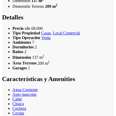
Dimensión
137 m
2
Dimensión Terreno
209 m
Detalles
Precio
u$s 68.000
Tipo Propiedad
Casas
,
Local Comercial
Tipo Operación
Venta
Ambientes
7
Dormitorios
2
Baños
2
2
Dimensión
137 m
2
Área Terreno
209 m
Garages
1
Características y Amenities
Agua Corriente
Apto mascotas
Cable
Cloaca
Cochera
Cocina