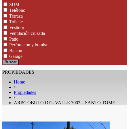
SUM
Teléfono
Terraza
Toilette
Vestidor
Ventilación cruzada
Patio
Perforacion y bomba
Balcon
Garage
Buscar
PROPIEDADES
Home
/
Propiedades
/
ARISTOBULO DEL VALLE 3002 – SANTO TOME