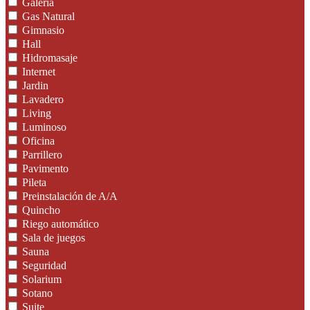
Galeria
Gas Natural
Gimnasio
Hall
Hidromasaje
Internet
Jardin
Lavadero
Living
Luminoso
Oficina
Parrillero
Pavimento
Pileta
Preinstalación de A/A
Quincho
Riego automático
Sala de juegos
Sauna
Seguridad
Solarium
Sotano
Suite