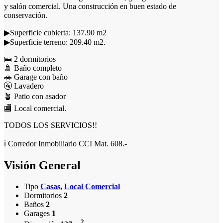
y salón comercial. Una construcción en buen estado de
conservación.
▶Superficie cubierta: 137.90 m2
▶Superficie terreno: 209.40 m2.
🛌 2 dormitorios
🚿 Baño completo
🚗 Garage con baño
🚰 Lavadero
🪴 Patio con asador
🏬 Local comercial.
TODOS LOS SERVICIOS!!
ℹ Corredor Inmobiliario CCI Mat. 608.-
Visión General
Tipo
Casas
,
Local Comercial
Dormitorios
2
Baños
2
Garages
1
2