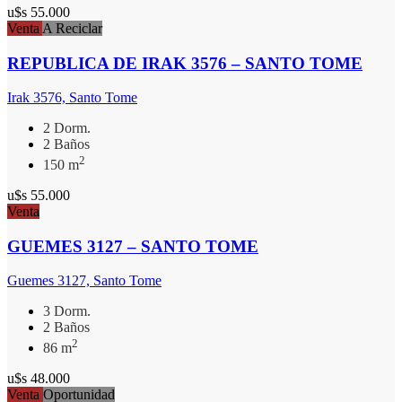
u$s 55.000
Venta
A Reciclar
REPUBLICA DE IRAK 3576 – SANTO TOME
Irak 3576, Santo Tome
2 Dorm.
2 Baños
2
150 m
u$s 55.000
Venta
GUEMES 3127 – SANTO TOME
Guemes 3127, Santo Tome
3 Dorm.
2 Baños
2
86 m
u$s 48.000
Venta
Oportunidad