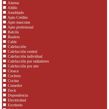
Alarma
Altillo
Amoblado
Apto Crédito
Apto mascotas
Apto profesional
Balcón
Baulera
Cable
Calefacción
Calefacción central
Calefacción individual
Calefacción por radiadores
Calefacción por aire
Cloaca
Cochera
Cocina
Comedor
Deck
Dependencia
Electricidad
Escritorio