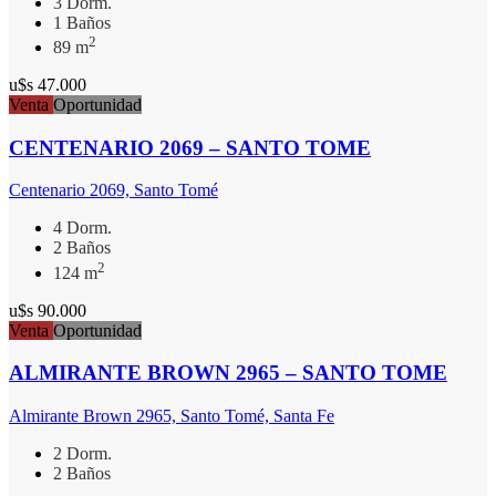
3 Dorm.
1 Baños
2
89 m
u$s 47.000
Venta
Oportunidad
CENTENARIO 2069 – SANTO TOME
Centenario 2069, Santo Tomé
4 Dorm.
2 Baños
2
124 m
u$s 90.000
Venta
Oportunidad
ALMIRANTE BROWN 2965 – SANTO TOME
Almirante Brown 2965, Santo Tomé, Santa Fe
2 Dorm.
2 Baños