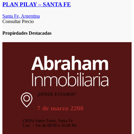
PLAN PILAY – SANTA FE
Santa Fe, Argentina
Consultar Precio
Propiedades Destacadas
¿DÓNDE ESTAMOS?
7 de marzo 2200
(3016) Santo Tome, Santa Fe
Lun. – Vie de 08:00 a 16:00 Hs.