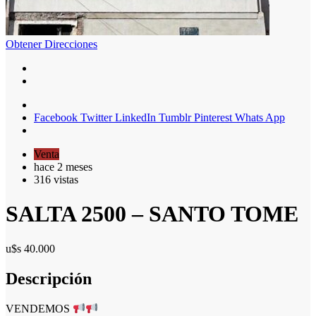
Obtener Direcciones
Facebook
Twitter
LinkedIn
Tumblr
Pinterest
Whats App
Venta
hace 2 meses
316 vistas
SALTA 2500 – SANTO TOME
u$s 40.000
Descripción
VENDEMOS