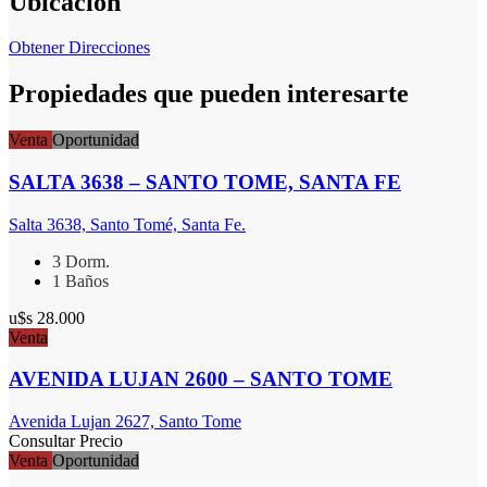
Ubicación
Obtener Direcciones
Propiedades que pueden interesarte
Venta
Oportunidad
SALTA 3638 – SANTO TOME, SANTA FE
Salta 3638, Santo Tomé, Santa Fe.
3 Dorm.
1 Baños
u$s 28.000
Venta
AVENIDA LUJAN 2600 – SANTO TOME
Avenida Lujan 2627, Santo Tome
Consultar Precio
Venta
Oportunidad