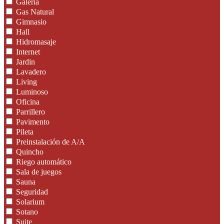
Galeria
Gas Natural
Gimnasio
Hall
Hidromasaje
Internet
Jardin
Lavadero
Living
Luminoso
Oficina
Parrillero
Pavimento
Pileta
Preinstalación de A/A
Quincho
Riego automático
Sala de juegos
Sauna
Seguridad
Solarium
Sotano
Suite