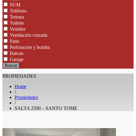
SUM
Teléfono
Terraza
Toilette
Vestidor
Ventilación cruzada
Patio
Perforacion y bomba
Balcon
Garage
Buscar
PROPIEDADES
Home
/
Propiedades
/
SALTA 2500 – SANTO TOME