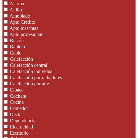
Alarma
Altillo
Amoblado
Apto Crédito
Apto mascotas
Apto profesional
Balcón
Baulera
Cable
Calefacción
Calefacción central
Calefacción individual
Calefacción por radiadores
Calefacción por aire
Cloaca
Cochera
Cocina
Comedor
Deck
Dependencia
Electricidad
Escritorio