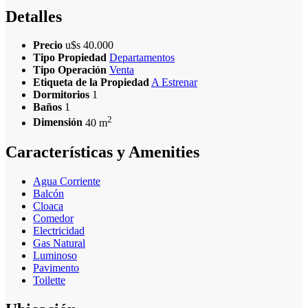
Detalles
Precio
u$s 40.000
Tipo Propiedad
Departamentos
Tipo Operación
Venta
Etiqueta de la Propiedad
A Estrenar
Dormitorios
1
Baños
1
2
Dimensión
40 m
Características y Amenities
Agua Corriente
Balcón
Cloaca
Comedor
Electricidad
Gas Natural
Luminoso
Pavimento
Toilette