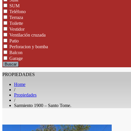
SUM
Teléfono
Terraza
Toilette
Vestidor
Ventilación cruzada
Patio
Perforacion y bomba
Balcon
Garage
Buscar
PROPIEDADES
Home
/
Propiedades
/
Sarmiento 1900 – Santo Tome.