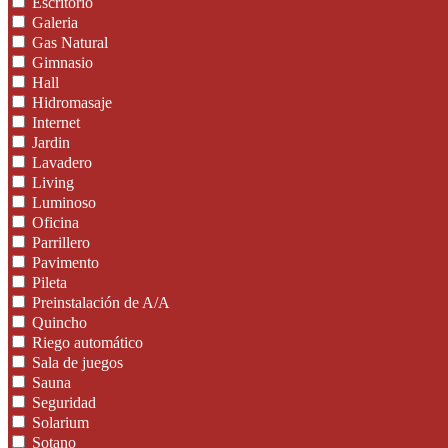
Escritorio
Galeria
Gas Natural
Gimnasio
Hall
Hidromasaje
Internet
Jardin
Lavadero
Living
Luminoso
Oficina
Parrillero
Pavimento
Pileta
Preinstalación de A/A
Quincho
Riego automático
Sala de juegos
Sauna
Seguridad
Solarium
Sotano