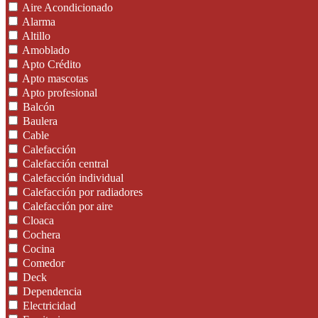
Aire Acondicionado
Alarma
Altillo
Amoblado
Apto Crédito
Apto mascotas
Apto profesional
Balcón
Baulera
Cable
Calefacción
Calefacción central
Calefacción individual
Calefacción por radiadores
Calefacción por aire
Cloaca
Cochera
Cocina
Comedor
Deck
Dependencia
Electricidad