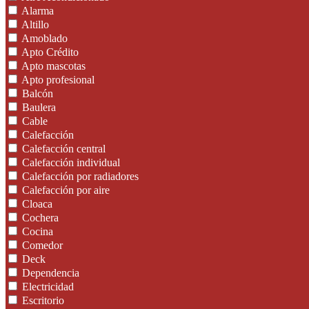
Alarma
Altillo
Amoblado
Apto Crédito
Apto mascotas
Apto profesional
Balcón
Baulera
Cable
Calefacción
Calefacción central
Calefacción individual
Calefacción por radiadores
Calefacción por aire
Cloaca
Cochera
Cocina
Comedor
Deck
Dependencia
Electricidad
Escritorio