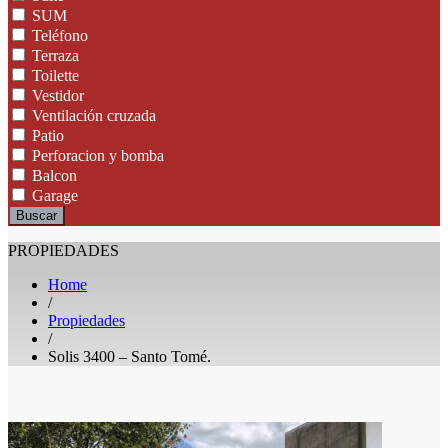
SUM
Teléfono
Terraza
Toilette
Vestidor
Ventilación cruzada
Patio
Perforacion y bomba
Balcon
Garage
Buscar
PROPIEDADES
Home
/
Propiedades
/
Solis 3400 – Santo Tomé.