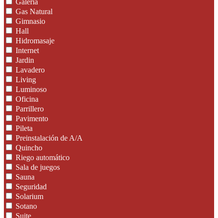
Galeria
Gas Natural
Gimnasio
Hall
Hidromasaje
Internet
Jardin
Lavadero
Living
Luminoso
Oficina
Parrillero
Pavimento
Pileta
Preinstalación de A/A
Quincho
Riego automático
Sala de juegos
Sauna
Seguridad
Solarium
Sotano
Suite