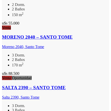
2 Dorm.
2 Baños
2
150 m
u$s 55.000
Venta
MORENO 2040 – SANTO TOME
Moreno 2040, Santo Tome
3 Dorm.
2 Baños
2
170 m
u$s 88.500
Venta
Oportunidad
SALTA 2390 – SANTO TOME
Salta 2390, Santo Tome
3 Dorm.
3 Baños