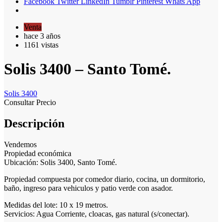
Facebook
Twitter
LinkedIn
Tumblr
Pinterest
Whats App
Venta
hace 3 años
1161 vistas
Solis 3400 – Santo Tomé.
Solis 3400
Consultar Precio
Descripción
Vendemos
Propiedad económica
Ubicación: Solis 3400, Santo Tomé.
Propiedad compuesta por comedor diario, cocina, un dormitorio,
baño, ingreso para vehiculos y patio verde con asador.
Medidas del lote: 10 x 19 metros.
Servicios: Agua Corriente, cloacas, gas natural (s/conectar).