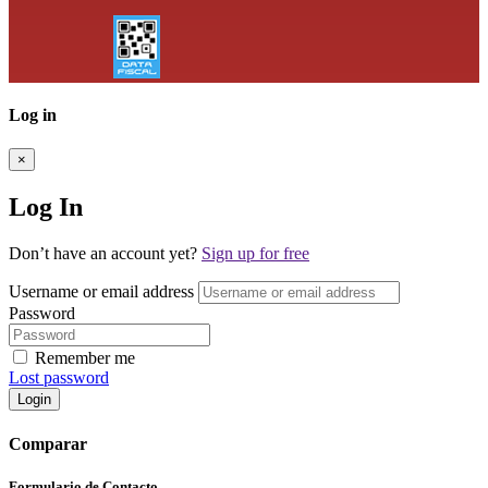
Log in
×
Log In
Don’t have an account yet?
Sign up for free
Username or email address
Password
Remember me
Lost password
Login
Comparar
Formulario de Contacto