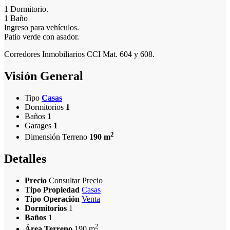
1 Dormitorio.
1 Baño
Ingreso para vehículos.
Patio verde con asador.
Corredores Inmobiliarios CCI Mat. 604 y 608.
Visión General
Tipo
Casas
Dormitorios
1
Baños
1
Garages
1
2
Dimensión Terreno
190 m
Detalles
Precio
Consultar Precio
Tipo Propiedad
Casas
Tipo Operación
Venta
Dormitorios
1
Baños
1
2
Área Terreno
190 m