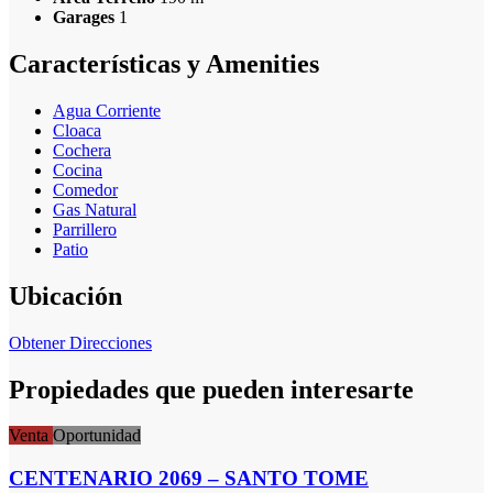
Garages
1
Características y Amenities
Agua Corriente
Cloaca
Cochera
Cocina
Comedor
Gas Natural
Parrillero
Patio
Ubicación
Obtener Direcciones
Propiedades que pueden interesarte
Venta
Oportunidad
CENTENARIO 2069 – SANTO TOME