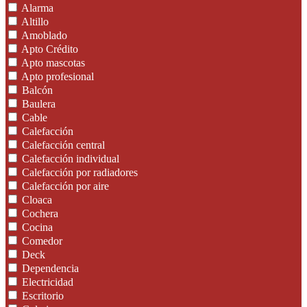
Alarma
Altillo
Amoblado
Apto Crédito
Apto mascotas
Apto profesional
Balcón
Baulera
Cable
Calefacción
Calefacción central
Calefacción individual
Calefacción por radiadores
Calefacción por aire
Cloaca
Cochera
Cocina
Comedor
Deck
Dependencia
Electricidad
Escritorio