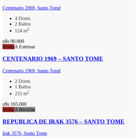
Centenario 2069, Santo Tomé
4 Dorm.
2 Baños
2
124 m
u$s 90.000
Venta
A Estrenar
CENTENARIO 1969 – SANTO TOME
Centenario 1969, Santo Tomé
2 Dorm.
1 Baños
2
233 m
u$s 165.000
Venta
A Reciclar
REPUBLICA DE IRAK 3576 – SANTO TOME
Irak 3576, Santo Tome